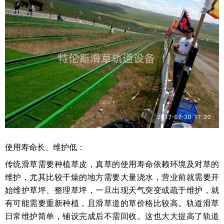
使用寿命长、维护低：
传统滑草需要种植草皮，真草的使用寿命依赖环境及对草的
维护，尤其比较干燥的地方需要大量浇水，营业前就需要开
始维护草坪、整理草坪，一旦出现天气突变或疏于维护，就
有可能需要重新种植，且滑草道的草价格比较高。轨道滑草
日常维护简单，铺设完成后不需回收。这也大大提高了轨道