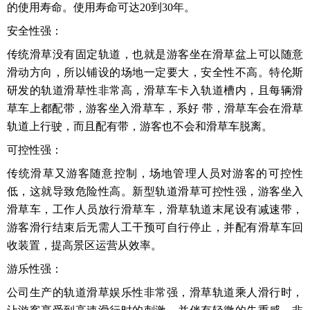
的使用寿命。使用寿命可达20到30年。
安全性强：
传统滑草没有固定轨道，也就是游客坐在滑草盆上可以随意
滑动方向，所以铺设的场地一定要大，安全性不高。特伦斯
研发的轨道滑草性非常高，滑草车卡入轨道槽内，且每辆滑
草车上都配带，游客坐入滑草车，系好 带，滑草车会在滑草
轨道上行驶，而且配有带，游客也不会和滑草车脱离。
可控性强：
传统滑草又游客随意控制，场地管理人员对游客的可控性
低，这就导致危险性高。新型轨道滑草可控性强，游客坐入
滑草车，工作人员放行滑草车，滑草轨道末尾设有减速带，
游客滑行结束后无需人工干预可自行停止，并配有滑草车回
收装置，提高景区运营从效率。
游乐性强：
公司生产的轨道滑草娱乐性非常强，滑草轨道乘人滑行时，