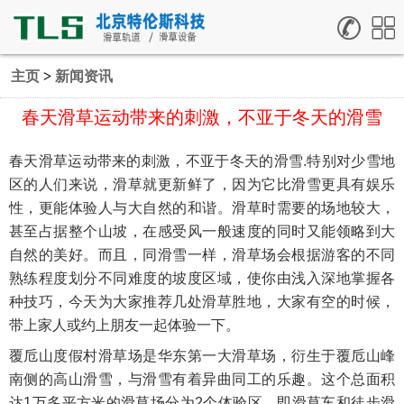
主页
>
新闻资讯
春天滑草运动带来的刺激，不亚于冬天的滑雪
春天滑草运动带来的刺激，不亚于冬天的滑雪.
特别对少雪地
区的人们来说，滑草就更新鲜了，因为它比滑雪更具有娱乐
性，更能体验人与大自然的和谐。滑草时需要的场地较大，
甚至占据整个山坡，在感受风一般速度的同时又能领略到大
自然的美好。而且，同滑雪一样，
滑草场会根据游客的不同
熟练程度划分不同难度的坡度区域，使你由浅入深地掌握各
种技巧，今天为大家推荐几处滑草胜地，大家有空的时候，
带上家人或约上朋友一起体验一下。
覆卮山度假村滑草场是华东第一大滑草场，衍生于覆卮山峰
南侧的高山滑雪，与滑雪有着异曲同工的乐趣。这个总面积
达1万多平方米的滑草场分为2个体验区，即滑草车和徒步滑