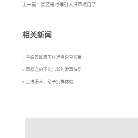
上一篇：
景区是时候引入滑草项目了
相关新闻
» 草原景区应怎样选择滑草项目
» 草原之旅不能忘却的滑草快乐
» 走进滑草，给予别样体验
» 草原之旅不能忘却的滑草快乐
» 春天滑草运动带来的刺激，不亚于冬天
» 轨道滑草，正成为景区游乐项目的首选
» 春天滑草运动带来的刺激，不亚于冬天