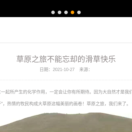
草原之旅不能忘却的滑草快乐
日期：
2021-10-27
来源：
一起所产生的化学作用，一定会让你有所期待。因为大自然才是我们
子”，热情的牧民构成大草原这幅美丽的画卷！草原之旅，我们来了。