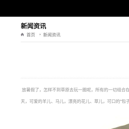
新闻资讯
首页
新闻资讯
放暑假了，怎样不到草原去玩一圈呢，所有的一切组合在
天，可爱的羊儿、马儿，漂亮的花儿、草儿，可口的“包