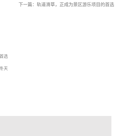
下一篇：
轨道滑草，正成为景区游乐项目的首选
首选
冬天
/