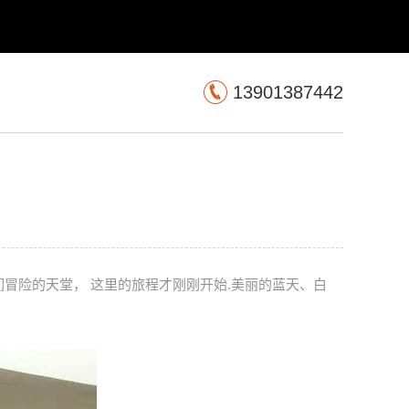
13901387442
冒险的天堂， 这里的旅程才刚刚开始.美丽的蓝天、白