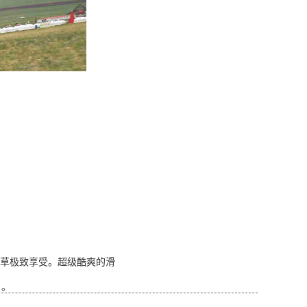
滑草极致享受。超级酷爽的滑
目。