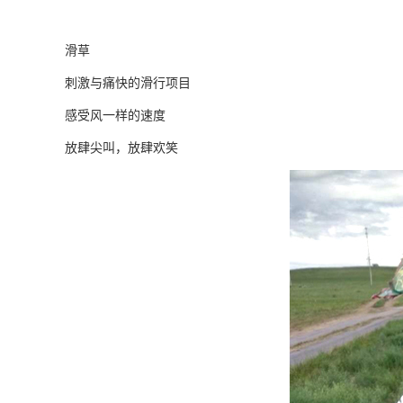
滑草
刺激与痛快的滑行项目
感受风一样的速度
放肆尖叫，放肆欢笑