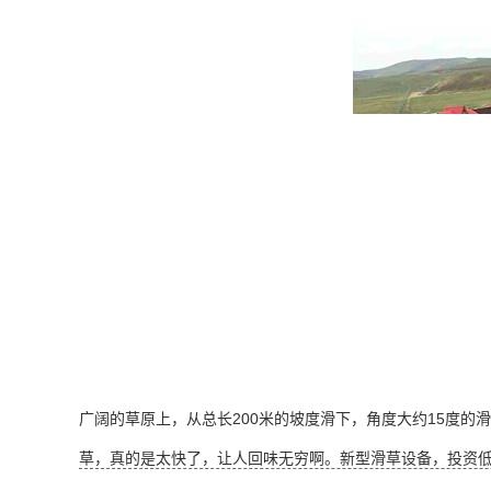
广阔的草原上，从总长200米的坡度滑下，角度大约15度
草，真的是太快了，让人回味无穷啊。新型滑草设备，投资