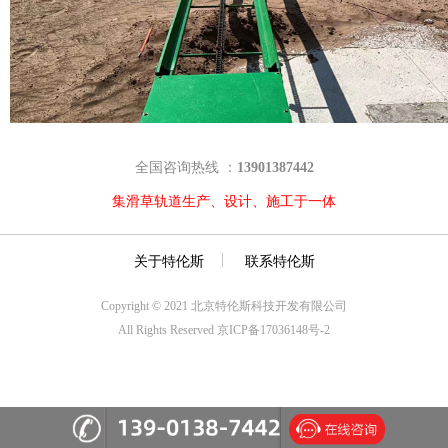
全国咨询热线 ：
13901387442
集滑草轨道生产、设计、施工于一体
关于特伦斯
联系特伦斯
Copyright © 2021 北京特伦斯科技开发有限公司
All Rights Reserved 京ICP备17036148号-2