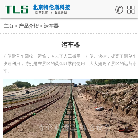
主页
>
产品介绍
>
运车器
运车器
方便滑草车回收、运输，省去了人工搬用，方便、快捷，提高了滑草车
快速利用，特别是在景区的黄金旺季的使用，大大提高了景区的运营水
平。