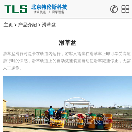
主页
>
产品介绍
>
滑草盆
滑草盆
滑草盆滑行时是卡在轨道内运行，游客只需坐在滑草车上即可享受高速
滑行时的快感，滑草轨道上的自动减速装置自动使滑车减速停止，无需
人工操作。