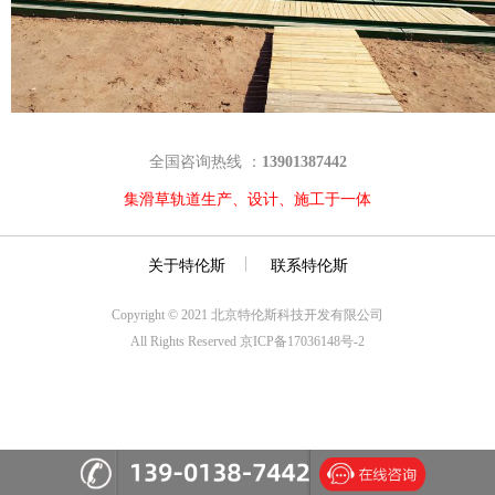
全国咨询热线 ：
13901387442
集滑草轨道生产、设计、施工于一体
关于特伦斯
联系特伦斯
Copyright © 2021 北京特伦斯科技开发有限公司
All Rights Reserved 京ICP备17036148号-2