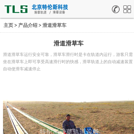
主页
>
产品介绍
>
滑道滑草车
滑道滑草车
滑道滑草车运行安全可靠，滑草车滑行时是卡在轨道内运行，游客只需
坐在滑草车上即可享受高速滑行时的快感，滑草轨道上的自动减速装置
自动使滑车减速停止