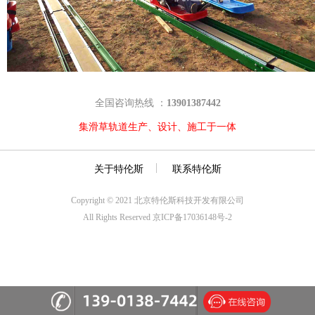
全国咨询热线 ：
13901387442
集滑草轨道生产、设计、施工于一体
关于特伦斯
联系特伦斯
Copyright © 2021 北京特伦斯科技开发有限公司
All Rights Reserved 京ICP备17036148号-2